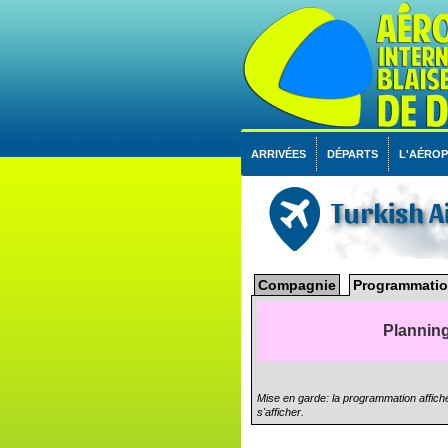
ARRIVÉES
DÉPARTS
L'AÉRO
Turkish A
Compagnie
Programmatio
Planning
Mise en garde: la programmation affiché
s'afficher.