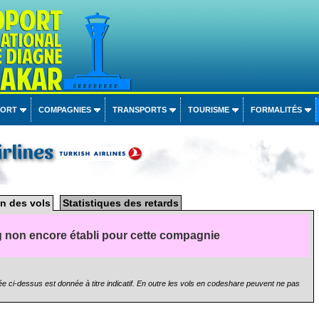
PORT
COMPAGNIES
TRANSPORTS
TOURISME
FORMALITÉS
irlines
n des vols
Statistiques des retards
 non encore établi pour cette compagnie
e ci-dessus est donnée à titre indicatif. En outre les vols en codeshare peuvent ne pas