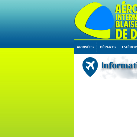
ARRIVÉES
DÉPARTS
L'AÉRO
Informati