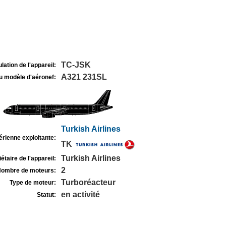
TC-JSK
lation de l'appareil:
A321 231SL
u modèle d'aéronef:
Turkish Airlines
rienne exploitante:
TK
Turkish Airlines
étaire de l'appareil:
2
ombre de moteurs:
Turboréacteur
Type de moteur:
en activité
Statut: