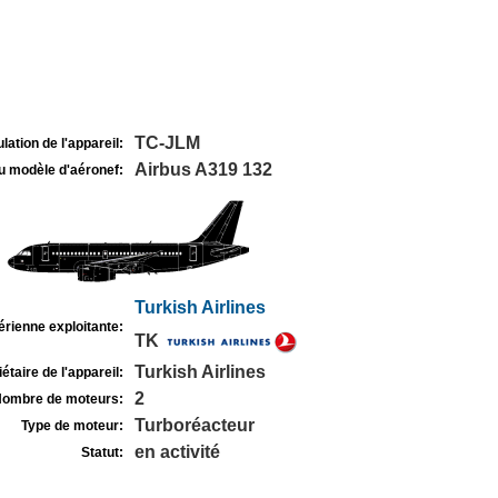
TC-JLM
lation de l'appareil:
Airbus A319 132
u modèle d'aéronef:
Turkish Airlines
rienne exploitante:
TK
Turkish Airlines
étaire de l'appareil:
2
ombre de moteurs:
Turboréacteur
Type de moteur:
en activité
Statut: