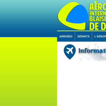
ARRIVÉES
DÉPARTS
L'AÉRO
Informati