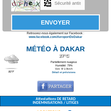
Retrouvez-nous également sur Facebook :
www.facebook.com/AeroportDeDakar
MÉTÉO À DAKAR
27°C
Partiellement nuageux
Humidité: 79%
Vent: W à 9km/h
80°F
Détail et prévisions
Attestations DE RETARD
INDEMNISATIONS / LITIGES