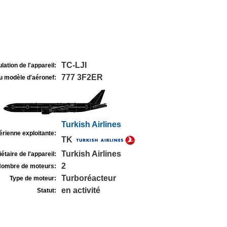
TC-LJI
lation de l'appareil:
777 3F2ER
u modèle d'aéronef:
Turkish Airlines
rienne exploitante:
TK
Turkish Airlines
étaire de l'appareil:
2
ombre de moteurs:
Turboréacteur
Type de moteur:
en activité
Statut: