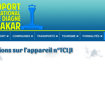
PORT
COMPAGNIES
TRANSPORTS
TOURISME
FORMALITÉS
ons sur l'appareil n°TCLJI