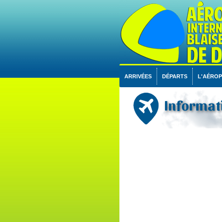
ARRIVÉES
DÉPARTS
L'AÉRO
Informati