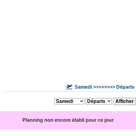
Samedi >>>>>>>> Départs
Planning non encore établi pour ce jour