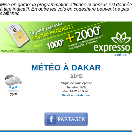
Mise en garde: la programmation affichée ci-dessus est donnée
à titre indicatif. En outre les vols en codeshare peuvent ne pas
s'afficher.
publicité ?
MÉTÉO À DAKAR
26°C
Risque de pluie éparse
Humidité: 89%
Vent: NNW à 13km/h
79°F
Détail et prévisions