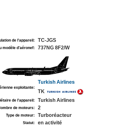
TC-JGS
lation de l'appareil:
737NG 8F2/W
u modèle d'aéronef:
Turkish Airlines
rienne exploitante:
TK
Turkish Airlines
étaire de l'appareil:
2
ombre de moteurs:
Turboréacteur
Type de moteur:
en activité
Statut: