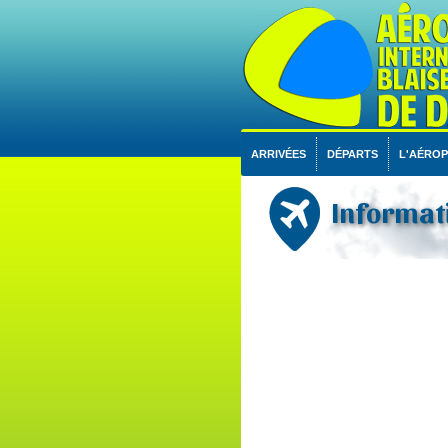
ARRIVÉES
DÉPARTS
L'AÉRO
Informati