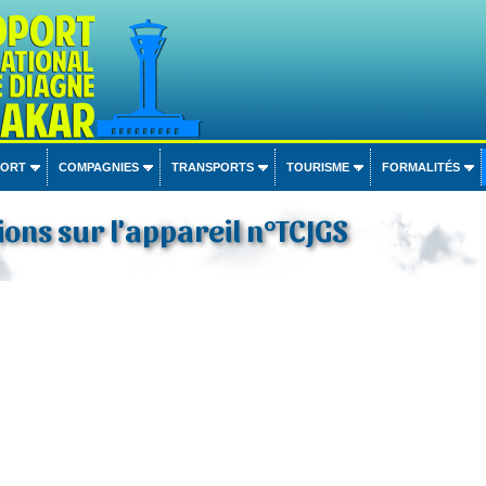
PORT
COMPAGNIES
TRANSPORTS
TOURISME
FORMALITÉS
ons sur l'appareil n°TCJGS