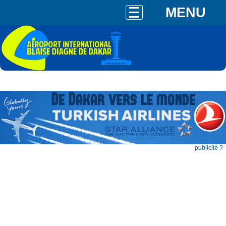
MENU
publicité ?