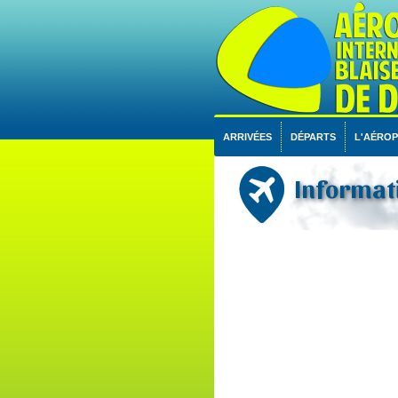
ARRIVÉES
DÉPARTS
L'AÉRO
Informati