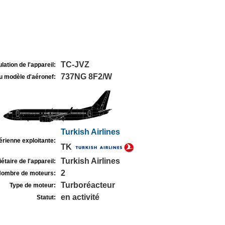
TC-JVZ
lation de l'appareil:
737NG 8F2/W
u modèle d'aéronef:
Turkish Airlines
rienne exploitante:
TK
Turkish Airlines
étaire de l'appareil:
2
ombre de moteurs:
Turboréacteur
Type de moteur:
en activité
Statut: