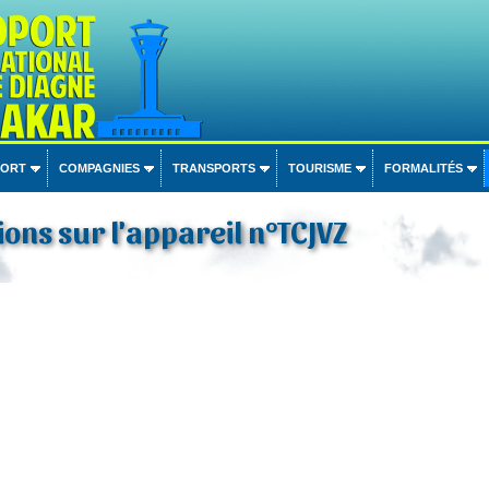
PORT
COMPAGNIES
TRANSPORTS
TOURISME
FORMALITÉS
ons sur l'appareil n°TCJVZ