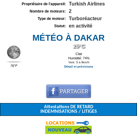
Turkish Airlines
Propriétaire de l'appareil:
2
Nombre de moteurs:
Turboréacteur
Type de moteur:
en activité
Statut:
MÉTÉO À DAKAR
25°C
Clair
Humidité: 74%
Vent: S à 9km/h
76°F
Détail et prévisions
Attestations DE RETARD
INDEMNISATIONS / LITIGES