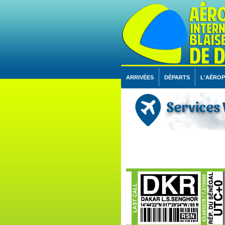
ARRIVÉES
DÉPARTS
L'AÉRO
Services 