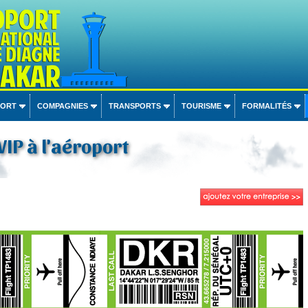
PORT
COMPAGNIES
TRANSPORTS
TOURISME
FORMALITÉS
VIP à l'aéroport