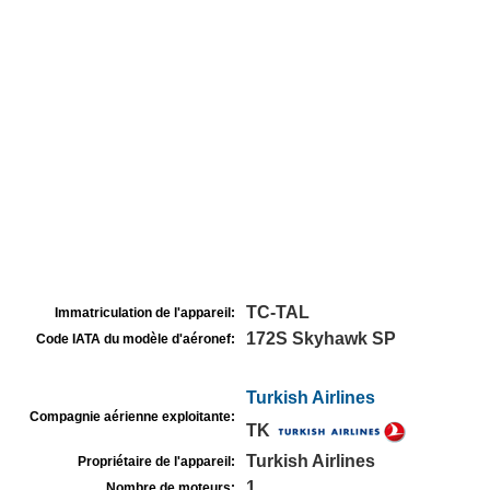
TC-TAL
Immatriculation de l'appareil:
172S Skyhawk SP
Code IATA du modèle d'aéronef:
Turkish Airlines
Compagnie aérienne exploitante:
TK
Turkish Airlines
Propriétaire de l'appareil:
1
Nombre de moteurs: