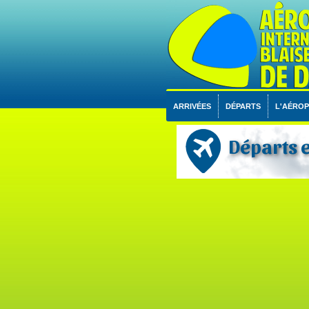
ARRIVÉES
DÉPARTS
L'AÉRO
Départs e