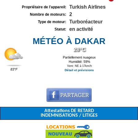
Turkish Airlines
Propriétaire de l'appareil:
2
Nombre de moteurs:
Turboréacteur
Type de moteur:
en activité
Statut:
MÉTÉO À DAKAR
28°C
Partiellement nuageux
Humidité: 59%
Vent: NE à 17km/h
83°F
Détail et prévisions
Attestations DE RETARD
INDEMNISATIONS / LITIGES