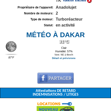
TK
Anadolujet
Propriétaire de l'appareil:
2
Nombre de moteurs:
Turboréacteur
Type de moteur:
en activité
Statut:
MÉTÉO À DAKAR
31°C
Clair
Humidité: 57%
Vent: NE à 6km/h
87°F
Détail et prévisions
Attestations DE RETARD
INDEMNISATIONS / LITIGES