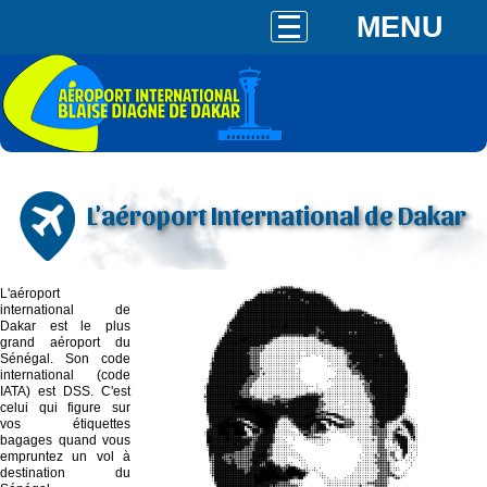
MENU
L'aéroport International de Dakar
L'aéroport
international de
Dakar est le plus
grand aéroport du
Sénégal. Son code
international (code
IATA) est DSS. C'est
celui qui figure sur
vos étiquettes
bagages quand vous
empruntez un vol à
destination du