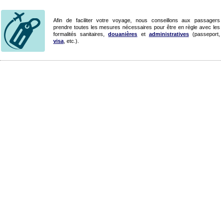
Afin de faciliter votre voyage, nous conseillons aux passagers
prendre toutes les mesures nécessaires pour être en règle avec les
formalités sanitaires,
douanières
et
administratives
(passeport,
visa
, etc.).