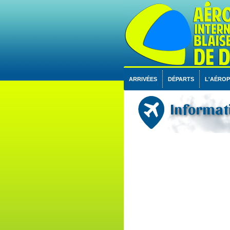
ARRIVÉES
DÉPARTS
L'AÉRO
Informati