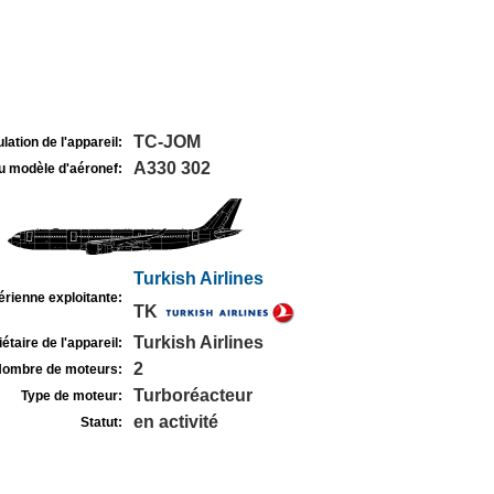
TC-JOM
lation de l'appareil:
A330 302
u modèle d'aéronef:
Turkish Airlines
rienne exploitante:
TK
Turkish Airlines
étaire de l'appareil:
2
ombre de moteurs:
Turboréacteur
Type de moteur:
en activité
Statut: