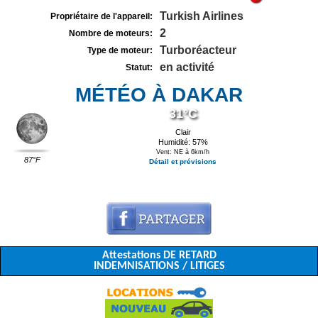
Turkish Airlines
Propriétaire de l'appareil:
2
Nombre de moteurs:
Turboréacteur
Type de moteur:
en activité
Statut:
MÉTÉO À DAKAR
31°C
Clair
Humidité: 57%
Vent: NE à 6km/h
87°F
Détail et prévisions
Attestations DE RETARD
INDEMNISATIONS / LITIGES