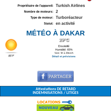
Turkish Airlines
Propriétaire de l'appareil:
2
Nombre de moteurs:
Turboréacteur
Type de moteur:
en activité
Statut:
MÉTÉO À DAKAR
29°C
Ensoleillé
Humidité: 65%
Vent: W à 20km/h
85°F
Détail et prévisions
Attestations DE RETARD
INDEMNISATIONS / LITIGES