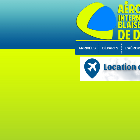
ARRIVÉES
DÉPARTS
L'AÉRO
Location 