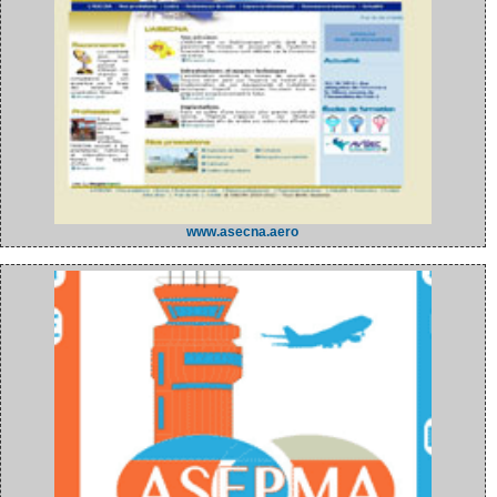
www.asecna.aero