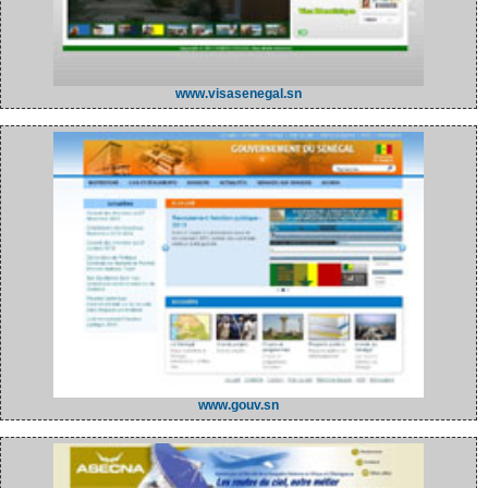
www.visasenegal.sn
www.gouv.sn