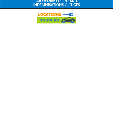
Attestations DE RETARD
INDEMNISATIONS / LITIGES