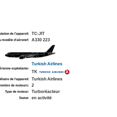
TC-JIT
lation de l'appareil:
A330 223
u modèle d'aéronef:
Turkish Airlines
rienne exploitante:
TK
Turkish Airlines
étaire de l'appareil:
2
ombre de moteurs:
Turboréacteur
Type de moteur:
en activité
Statut: