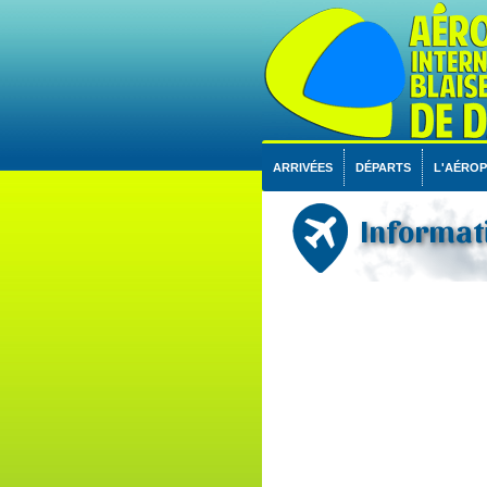
ARRIVÉES
DÉPARTS
L'AÉRO
Informati