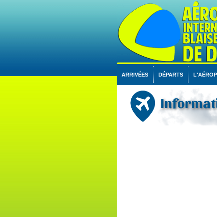
ARRIVÉES
DÉPARTS
L'AÉRO
Informati