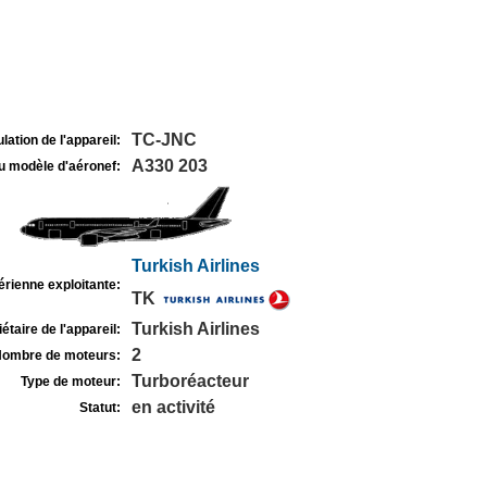
TC-JNC
lation de l'appareil:
A330 203
u modèle d'aéronef:
Turkish Airlines
rienne exploitante:
TK
Turkish Airlines
étaire de l'appareil:
2
ombre de moteurs:
Turboréacteur
Type de moteur:
en activité
Statut: