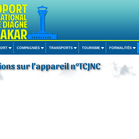
PORT
COMPAGNIES
TRANSPORTS
TOURISME
FORMALITÉS
ons sur l'appareil n°TCJNC