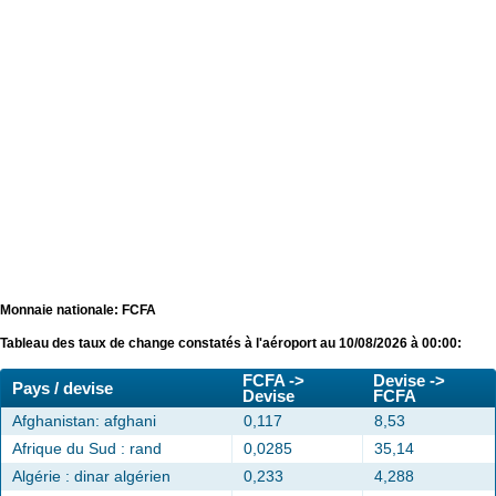
Monnaie nationale: FCFA
Tableau des taux de change constatés à l'aéroport au 10/08/2026 à 00:00:
FCFA ->
Devise ->
Pays / devise
Devise
FCFA
Afghanistan: afghani
0,117
8,53
Afrique du Sud : rand
0,0285
35,14
Algérie : dinar algérien
0,233
4,288