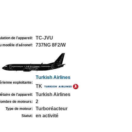
TC-JVU
lation de l'appareil:
737NG 8F2/W
u modèle d'aéronef:
Turkish Airlines
rienne exploitante:
TK
Turkish Airlines
étaire de l'appareil:
2
ombre de moteurs:
Turboréacteur
Type de moteur:
en activité
Statut: