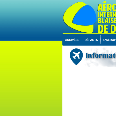
ARRIVÉES
DÉPARTS
L'AÉRO
Informati