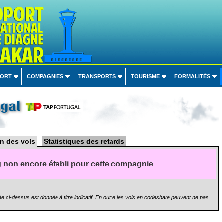
PORT
COMPAGNIES
TRANSPORTS
TOURISME
FORMALITÉS
ugal
n des vols
Statistiques des retards
 non encore établi pour cette compagnie
e ci-dessus est donnée à titre indicatif. En outre les vols en codeshare peuvent ne pas