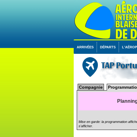
ARRIVÉES
DÉPARTS
L'AÉRO
TAP Port
Compagnie
Programmatio
Planning
Mise en garde: la programmation affiché
s'afficher.