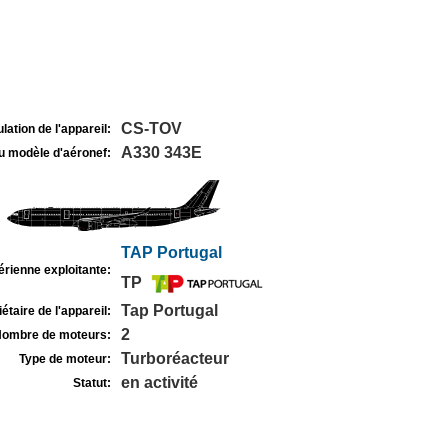
CS-TOV
lation de l'appareil:
A330 343E
u modèle d'aéronef:
TAP Portugal
rienne exploitante:
TP
Tap Portugal
étaire de l'appareil:
2
ombre de moteurs:
Turboréacteur
Type de moteur:
en activité
Statut: