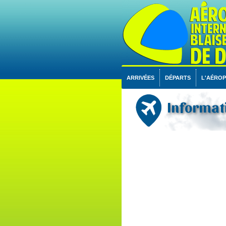
ARRIVÉES
DÉPARTS
L'AÉRO
Informati