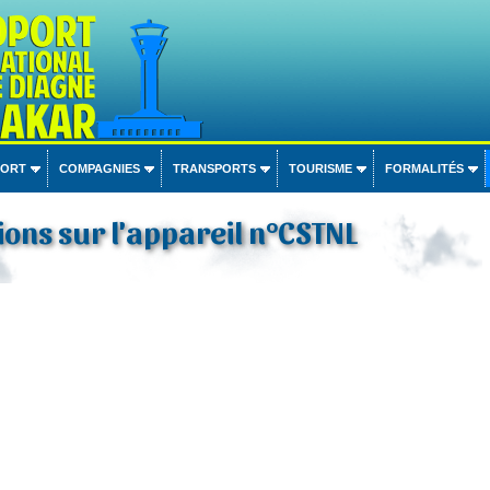
PORT
COMPAGNIES
TRANSPORTS
TOURISME
FORMALITÉS
ons sur l'appareil n°CSTNL