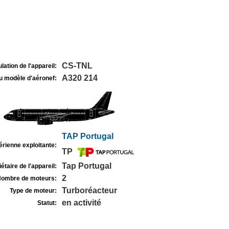
CS-TNL
lation de l'appareil:
A320 214
u modèle d'aéronef:
TAP Portugal
rienne exploitante:
TP
Tap Portugal
étaire de l'appareil:
2
ombre de moteurs:
Turboréacteur
Type de moteur:
en activité
Statut: