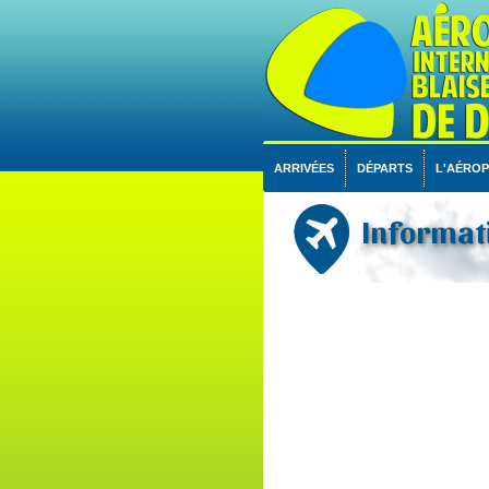
ARRIVÉES
DÉPARTS
L'AÉRO
Informati