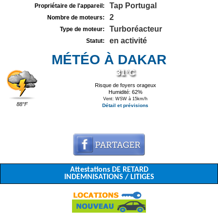
Tap Portugal
Propriétaire de l'appareil:
2
Nombre de moteurs:
Turboréacteur
Type de moteur:
en activité
Statut:
MÉTÉO À DAKAR
31°C
Risque de foyers orageux
Humidité: 62%
Vent: WSW à 15km/h
88°F
Détail et prévisions
Attestations DE RETARD
INDEMNISATIONS / LITIGES