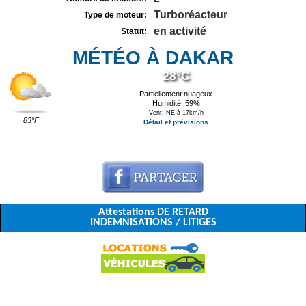
Turboréacteur
Type de moteur:
en activité
Statut:
MÉTÉO À DAKAR
28°C
Partiellement nuageux
Humidité: 59%
Vent: NE à 17km/h
83°F
Détail et prévisions
Attestations DE RETARD
INDEMNISATIONS / LITIGES