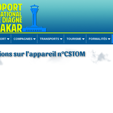
PORT
COMPAGNIES
TRANSPORTS
TOURISME
FORMALITÉS
ons sur l'appareil n°CSTOM