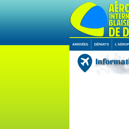
ARRIVÉES
DÉPARTS
L'AÉRO
Informati