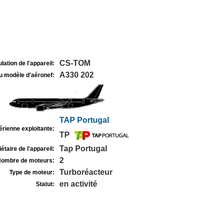
CS-TOM
lation de l'appareil:
A330 202
u modèle d'aéronef:
TAP Portugal
rienne exploitante:
TP
Tap Portugal
étaire de l'appareil:
2
ombre de moteurs:
Turboréacteur
Type de moteur:
en activité
Statut: