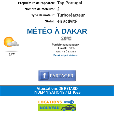
Tap Portugal
Propriétaire de l'appareil:
2
Nombre de moteurs:
Turboréacteur
Type de moteur:
en activité
Statut:
MÉTÉO À DAKAR
28°C
Partiellement nuageux
Humidité: 59%
Vent: NE à 17km/h
83°F
Détail et prévisions
Attestations DE RETARD
INDEMNISATIONS / LITIGES