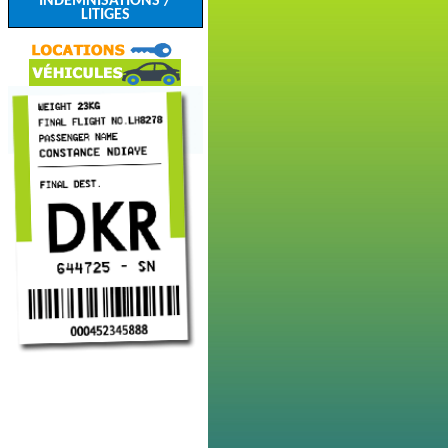
INDEMNISATIONS /
LITIGES