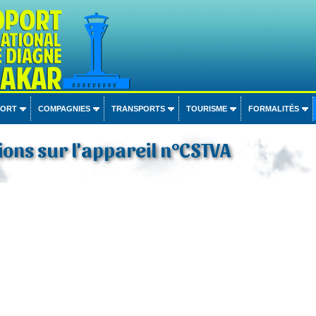
PORT
COMPAGNIES
TRANSPORTS
TOURISME
FORMALITÉS
ons sur l'appareil n°CSTVA