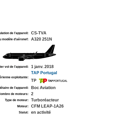
CS-TVA
lation de l'appareil:
A320 251N
u modèle d'aéronef:
1 janv. 2018
r vol de l'appareil:
TAP Portugal
rienne exploitante:
TP
Boc Aviation
étaire de l'appareil:
2
ombre de moteurs:
Turboréacteur
Type de moteur:
CFM LEAP-1A26
Moteur:
en activité
Statut: