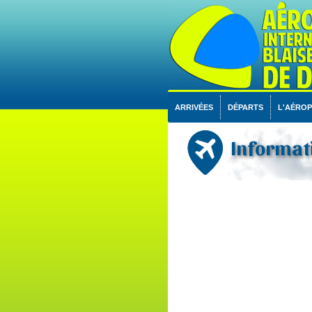
ARRIVÉES
DÉPARTS
L'AÉRO
Informati