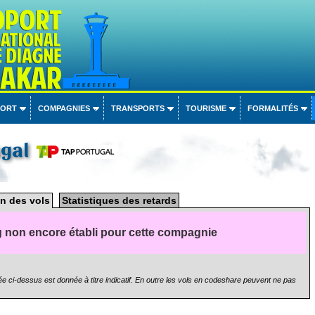
PORT
COMPAGNIES
TRANSPORTS
TOURISME
FORMALITÉS
ugal
n des vols
Statistiques des retards
 non encore établi pour cette compagnie
e ci-dessus est donnée à titre indicatif. En outre les vols en codeshare peuvent ne pas