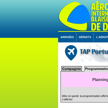
ARRIVÉES
DÉPARTS
L'AÉRO
TAP Port
Compagnie
Programmatio
Planning
Mise en garde: la programmation affiché
s'afficher.