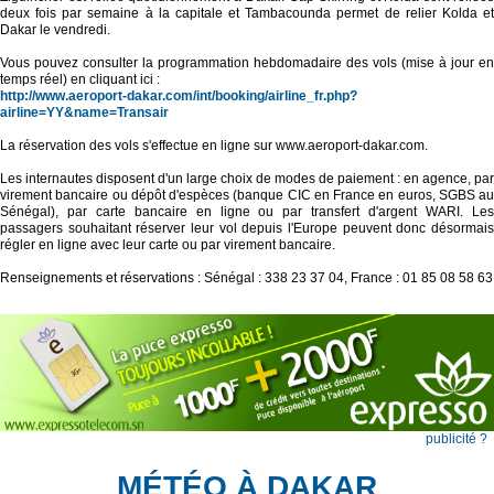
deux fois par semaine à la capitale et Tambacounda permet de relier Kolda et
Dakar le vendredi.
Vous pouvez consulter la programmation hebdomadaire des vols (mise à jour en
temps réel) en cliquant ici :
http://www.aeroport-dakar.com/int/booking/airline_fr.php?
airline=YY&name=Transair
La réservation des vols s'effectue en ligne sur www.aeroport-dakar.com.
Les internautes disposent d'un large choix de modes de paiement : en agence, par
virement bancaire ou dépôt d'espèces (banque CIC en France en euros, SGBS au
Sénégal), par carte bancaire en ligne ou par transfert d'argent WARI. Les
passagers souhaitant réserver leur vol depuis l'Europe peuvent donc désormais
régler en ligne avec leur carte ou par virement bancaire.
Renseignements et réservations : Sénégal : 338 23 37 04, France : 01 85 08 58 63
publicité ?
MÉTÉO À DAKAR