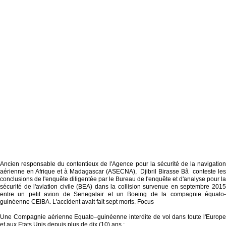
Ancien responsable du contentieux de l'Agence pour la sécurité de la navigation
aérienne en Afrique et à Madagascar (ASECNA), Djibril Birasse Bâ conteste les
conclusions de l'enquête diligentée par le Bureau de l'enquête et d'analyse pour la
sécurité de l'aviation civile (BEA) dans la collision survenue en septembre 2015
entre un petit avion de Senegalair et un Boeing de la compagnie équato-
guinéenne CEIBA. L'accident avait fait sept morts. Focus
Une Compagnie aérienne Equato–guinéenne interdite de vol dans toute l'Europe
et aux Etats Unis depuis plus de dix (10) ans ;