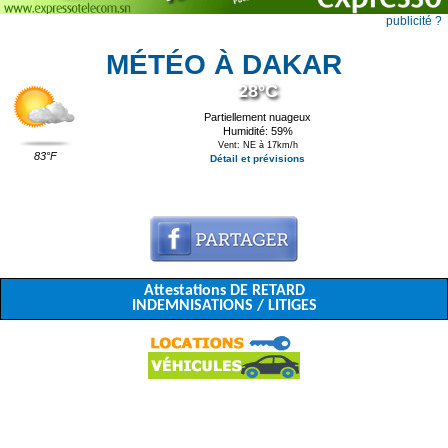
publicité ?
MÉTÉO À DAKAR
28°C
Partiellement nuageux
Humidité: 59%
Vent: NE à 17km/h
83°F
Détail et prévisions
Attestations DE RETARD
INDEMNISATIONS / LITIGES