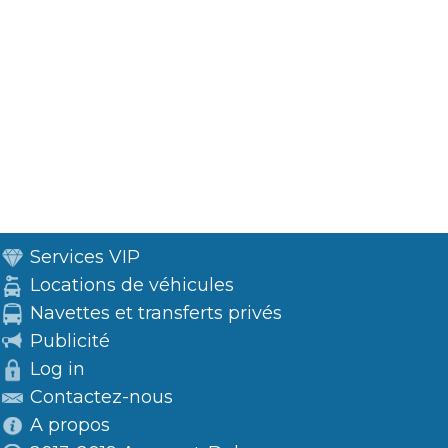
Services VIP
Locations de véhicules
Navettes et transferts privés
Publicité
Log in
Contactez-nous
A propos