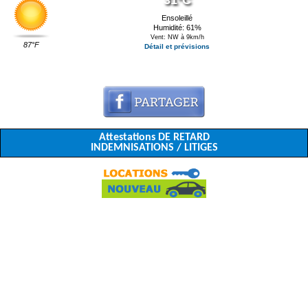
31°C
Ensoleillé
Humidité: 61%
Vent: NW à 9km/h
87°F
Détail et prévisions
Attestations DE RETARD
INDEMNISATIONS / LITIGES