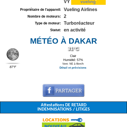
VY
Vueling Airlines
Propriétaire de l'appareil:
2
Nombre de moteurs:
Turboréacteur
Type de moteur:
en activité
Statut:
MÉTÉO À DAKAR
31°C
Clair
Humidité: 57%
Vent: NE à 6km/h
87°F
Détail et prévisions
Attestations DE RETARD
INDEMNISATIONS / LITIGES