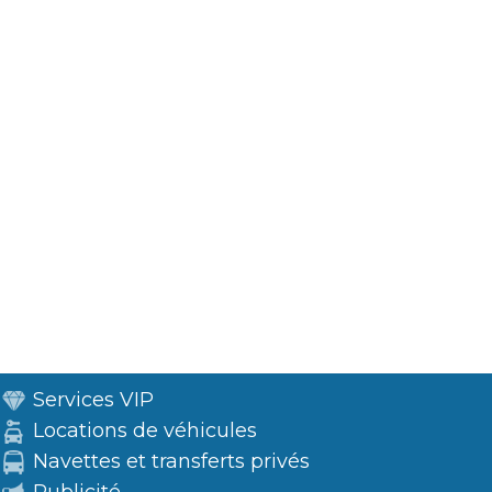
Services VIP
Locations de véhicules
Navettes et transferts privés