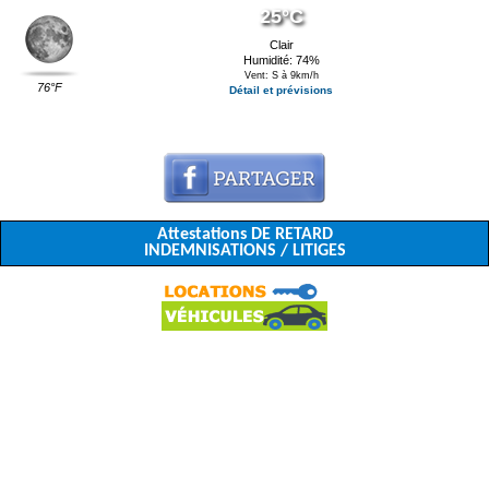
25°C
Clair
Humidité: 74%
Vent: S à 9km/h
76°F
Détail et prévisions
Attestations DE RETARD
INDEMNISATIONS / LITIGES