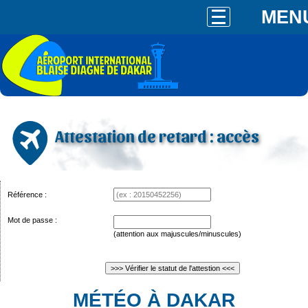
MEN
Attestation de retard : accès
Référence :
Mot de passe :
(attention aux majuscules/minuscules)
MÉTÉO À DAKAR