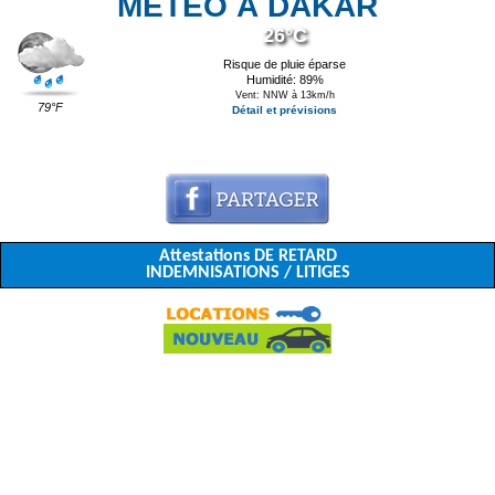
MÉTÉO À DAKAR
26°C
Risque de pluie éparse
Humidité: 89%
Vent: NNW à 13km/h
79°F
Détail et prévisions
Attestations DE RETARD
INDEMNISATIONS / LITIGES