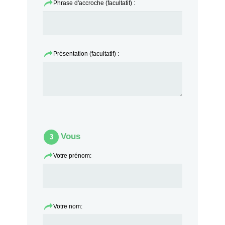
Phrase d'accroche (facultatif) :
Présentation (facultatif) :
Vous
3
Votre prénom:
Votre nom: