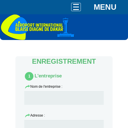
MENU
ENREGISTREMENT
L'entreprise
1
Nom de l'entreprise :
Adresse :