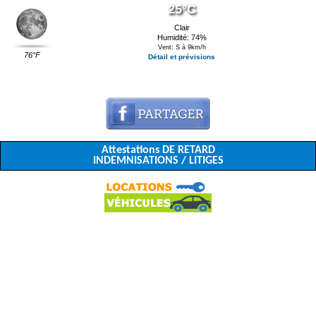
25°C
Clair
Humidité: 74%
Vent: S à 9km/h
76°F
Détail et prévisions
Attestations DE RETARD
INDEMNISATIONS / LITIGES