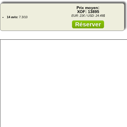
Prix moyen:
XOF: 13895
EUR: 21€ / USD: 24.49$
14 avis:
7.3/10
Réserver