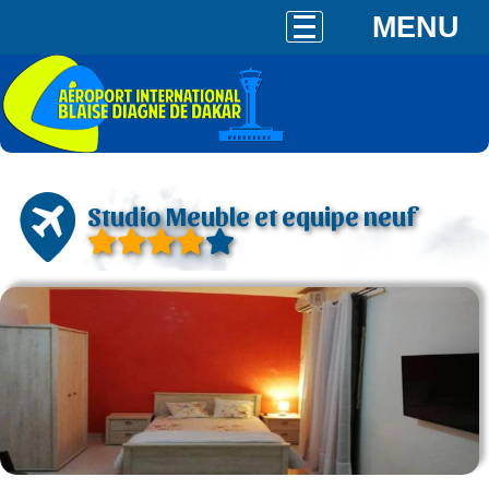
MENU
Studio Meuble et equipe neuf