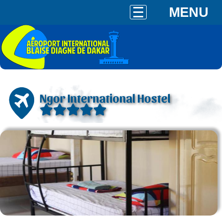
MENU
Ngor International Hostel