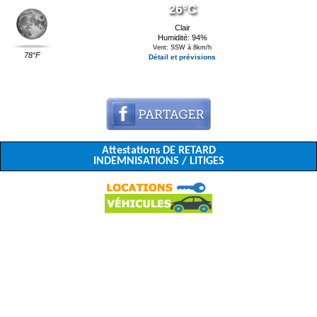
26°C
Clair
Humidité: 94%
Vent: SSW à 8km/h
78°F
Détail et prévisions
Attestations DE RETARD
INDEMNISATIONS / LITIGES