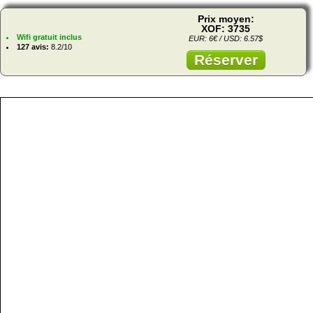
Prix moyen:
XOF: 3735
Wifi gratuit inclus
EUR: 6€ / USD: 6.57$
127 avis:
8.2/10
Réserver