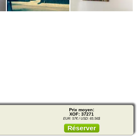
Prix moyen:
XOF: 37271
EUR: 57€ / USD: 65.56$
Réserver