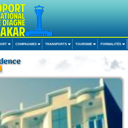
PORT
COMPAGNIES
TRANSPORTS
TOURISME
FORMALITÉS
idence