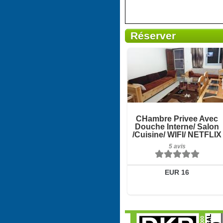
Réserver
5 avis
Détails
Réserver
CHambre Privee Avec
Douche Interne/ Salon
/Cuisine/ WIFI/ NETFLIX
5 avis
EUR 16