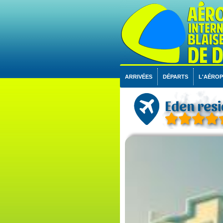
ARRIVÉES
DÉPARTS
L'AÉRO
Eden res