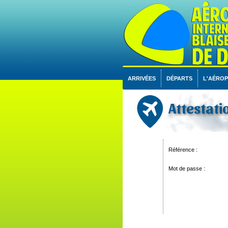
ARRIVÉES
DÉPARTS
L'AÉRO
Attestati
Référence :
Mot de passe :