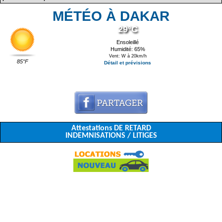
MÉTÉO À DAKAR
29°C
Ensoleillé
Humidité: 65%
Vent: W à 20km/h
85°F
Détail et prévisions
Attestations DE RETARD
INDEMNISATIONS / LITIGES