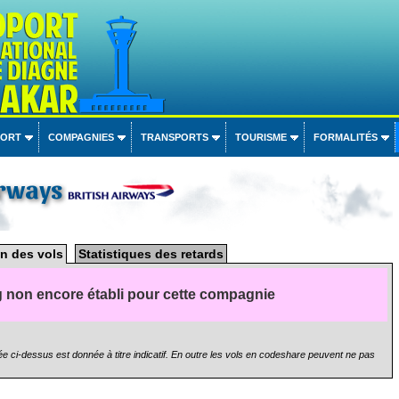
PORT
COMPAGNIES
TRANSPORTS
TOURISME
FORMALITÉS
irways
n des vols
Statistiques des retards
 non encore établi pour cette compagnie
e ci-dessus est donnée à titre indicatif. En outre les vols en codeshare peuvent ne pas