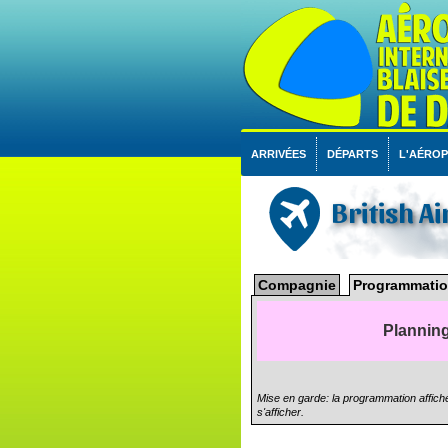
ARRIVÉES
DÉPARTS
L'AÉRO
British A
Compagnie
Programmatio
Planning
Mise en garde: la programmation affiché
s'afficher.