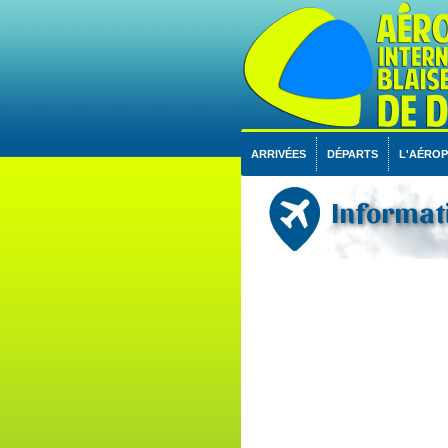
ARRIVÉES
DÉPARTS
L'AÉRO
Informati