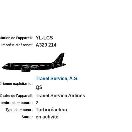
YL-LCS
lation de l'appareil:
A320 214
u modèle d'aéronef:
Travel Service, A.S.
rienne exploitante:
QS
Travel Service Airlines
étaire de l'appareil:
2
ombre de moteurs:
Turboréacteur
Type de moteur:
en activité
Statut: