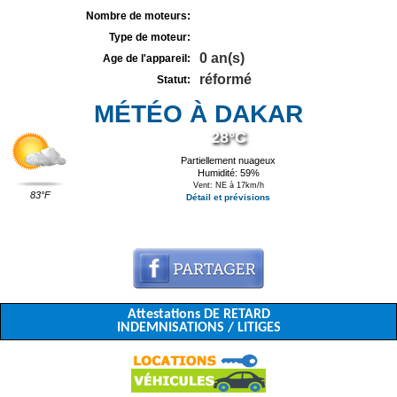
Nombre de moteurs:
Type de moteur:
0 an(s)
Age de l'appareil:
réformé
Statut:
MÉTÉO À DAKAR
28°C
Partiellement nuageux
Humidité: 59%
Vent: NE à 17km/h
83°F
Détail et prévisions
Attestations DE RETARD
INDEMNISATIONS / LITIGES